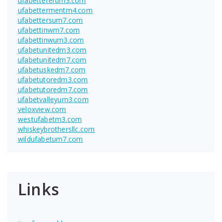
ufabettererum3.com
ufabettermentm4.com
ufabettersum7.com
ufabettinwm7.com
ufabettinwum3.com
ufabetunitedm3.com
ufabetunitedm7.com
ufabetuskedm7.com
ufabetutoredm3.com
ufabetutoredm7.com
ufabetvalleyum3.com
veloxview.com
westufabetm3.com
whiskeybrothersllc.com
wildufabetum7.com
Links