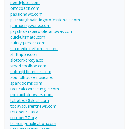
needglobe.com
ortocoach.com
passionawe.com
pittsburghpaintingprofessionals.com
plumberryworks.com
psychoterapiawioletanowak.com
quickultimate.com
quirkyquester.com
sexmedicineformen.com
shiftripple.com
slotterpercaya.co
smartcoolbox.com
sohanjitfinances.com
soulfulhousemusic.net
sparklooms.com
tacticalcontractingllc.com
thecapitalpowers.com
tobabet88slot3.com
todayscurrentnews.com
totobet77.asia
totobet77.org
trendingpublication.com