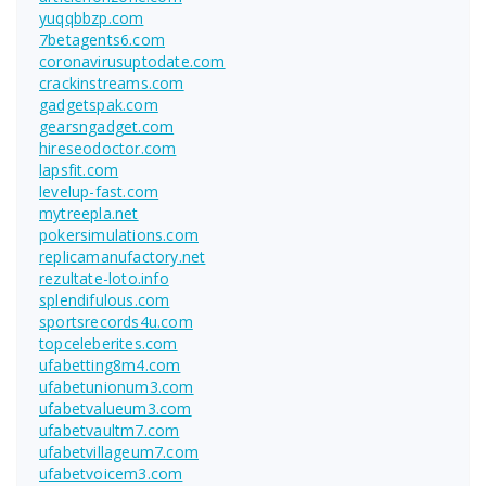
yuqqbbzp.com
7betagents6.com
coronavirusuptodate.com
crackinstreams.com
gadgetspak.com
gearsngadget.com
hireseodoctor.com
lapsfit.com
levelup-fast.com
mytreepla.net
pokersimulations.com
replicamanufactory.net
rezultate-loto.info
splendifulous.com
sportsrecords4u.com
topceleberites.com
ufabetting8m4.com
ufabetunionum3.com
ufabetvalueum3.com
ufabetvaultm7.com
ufabetvillageum7.com
ufabetvoicem3.com