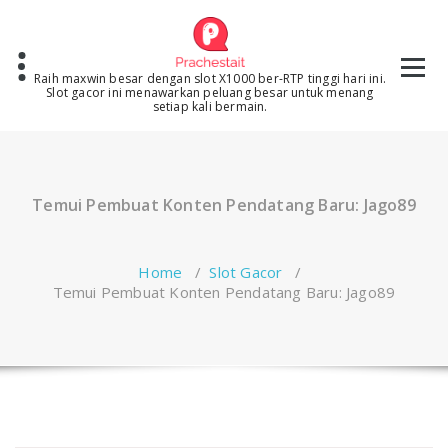
Skip
to
content
Raih maxwin besar dengan slot X1000 ber-RTP tinggi hari ini.
Slot gacor ini menawarkan peluang besar untuk menang
setiap kali bermain.
Temui Pembuat Konten Pendatang Baru: Jago89
Home
/
Slot Gacor
/
Temui Pembuat Konten Pendatang Baru: Jago89