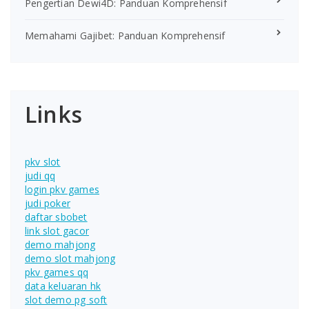
Pengertian Dewi4D: Panduan Komprehensif
Memahami Gajibet: Panduan Komprehensif
Links
pkv slot
judi qq
login pkv games
judi poker
daftar sbobet
link slot gacor
demo mahjong
demo slot mahjong
pkv games qq
data keluaran hk
slot demo pg soft