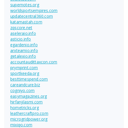
supernotes.org
worldsportsempires.com
updatecentral360.com
katamastah.com
zqscore.net
aseleraio.info
asticio.info
egardenio.info
arxteamio.info
getalexio.info
accountaudittaxcon.com
prymprint.com
sportkeeda.org
besttimespend.com
careandcure.biz
cogniyo.com
easymagazines.org
hirfanjilasmi.com
hometricks.org
leathercraftpro.com
microgridpower.org
mixiqo.com