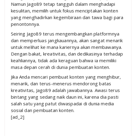
Namun Jago89 tetap tangguh dalam menghadapi
kesulitan, memilih untuk fokus menciptakan konten
yang menghadirkan kegembiraan dan tawa bagi para
penontonnya.
Seiring Jago89 terus mengembangkan platformnya
dan memperluas jangkauannya, akan sangat menarik
untuk melihat ke mana kariernya akan membawanya.
Dengan bakat, kreativitas, dan dedikasinya terhadap
keahliannya, tidak ada keraguan bahwa ia memiliki
masa depan cerah di dunia pembuatan konten.
Jika Anda mencari pembuat konten yang menghibur,
menarik, dan terus-menerus mendorong batas
kreativitas, Jago89 adalah jawabannya. Awasi terus
bintang yang sedang naik daun ini, karena dia pasti
salah satu yang patut diwaspadai di dunia media
sosial dan pembuatan konten.
[ad_2]