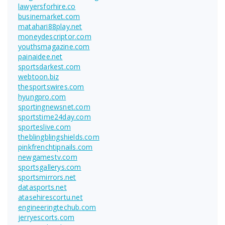
lawyersforhire.co
businemarket.com
matahari88play.net
moneydescriptor.com
youthsmagazine.com
painaidee.net
sportsdarkest.com
webtoon.biz
thesportswires.com
hyungpro.com
sportingnewsnet.com
sportstime24day.com
sporteslive.com
theblingblingshields.com
pinkfrenchtipnails.com
newgamestv.com
sportsgallerys.com
sportsmirrors.net
datasports.net
atasehirescortu.net
engineeringtechub.com
jerryescorts.com