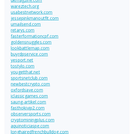
ukmagzine.com
wareztech.org
usabestnetwork.com
jessepinkmanoutfit.com
umailsend.com
retarys.com
fasterformationcpf.com
goldensnuggles.com
lookbattlemap.com
buyrdpservice.com
yesport.net
tostylo.com
yougetthat.net
sportsnetclub.com
newbestcrypto.com
oxfordsave.com
iclassicgames.com
saung-artikel.com
fasthokivip2.com
observersports.com
cryptominingplus.com
aquinoticiaspe.com
longhairedfrenchbulldog.com