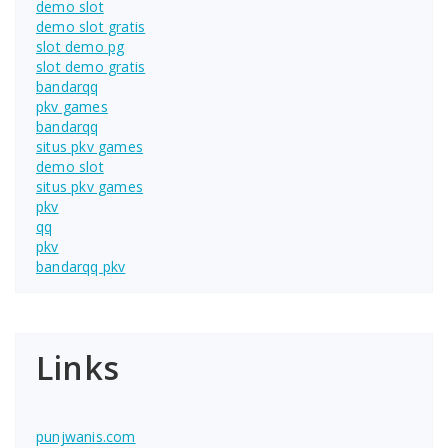
demo slot
demo slot gratis
slot demo pg
slot demo gratis
bandarqq
pkv games
bandarqq
situs pkv games
demo slot
situs pkv games
pkv
qq
pkv
bandarqq pkv
Links
punjwanis.com