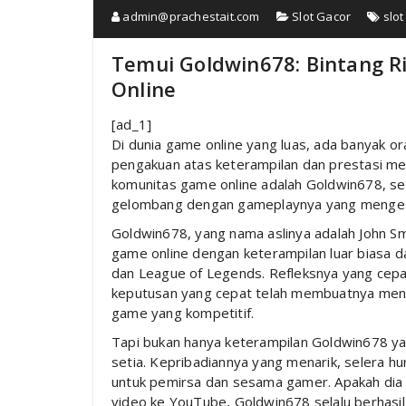
admin@prachestait.com
Slot Gacor
slot
Temui Goldwin678: Bintang R
Online
[ad_1]
Di dunia game online yang luas, ada banyak or
pengakuan atas keterampilan dan prestasi mer
komunitas game online adalah Goldwin678, 
gelombang dengan gameplaynya yang mengesa
Goldwin678, yang nama aslinya adalah John Sm
game online dengan keterampilan luar biasa da
dan League of Legends. Refleksnya yang cepa
keputusan yang cepat telah membuatnya menj
game yang kompetitif.
Tapi bukan hanya keterampilan Goldwin678 
setia. Kepribadiannya yang menarik, selera h
untuk pemirsa dan sesama gamer. Apakah dia
video ke YouTube, Goldwin678 selalu berhasi