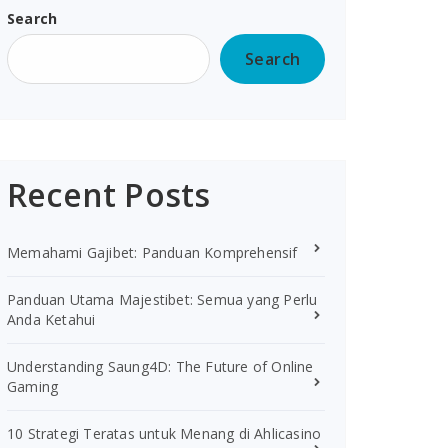
Search
Search
Recent Posts
Memahami Gajibet: Panduan Komprehensif
Panduan Utama Majestibet: Semua yang Perlu
Anda Ketahui
Understanding Saung4D: The Future of Online
Gaming
10 Strategi Teratas untuk Menang di Ahlicasino