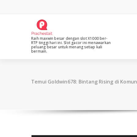
Skip
to
content
Raih maxwin besar dengan slot X1000 ber-
RTP tinggi hari ini. Slot gacor ini menawarkan
peluang besar untuk menang setiap kali
bermain.
Temui Goldwin678: Bintang Rising di Komun