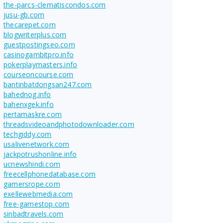
the-parcs-clematiscondos.com
jusu-gb.com
thecarepet.com
blogwriterplus.com
guestpostingseo.com
casinogambitpro.info
pokerplaymasters.info
courseoncourse.com
bantinbatdongsan247.com
bahednog.info
bahenxgek.info
pertamaskre.com
threadsvideoandphotodownloader.com
techgiddy.com
usalivenetwork.com
jackpotrushonline.info
ucnewshindi.com
freecellphonedatabase.com
gamersrope.com
exellewebmedia.com
free-gamestop.com
sinbadtravels.com