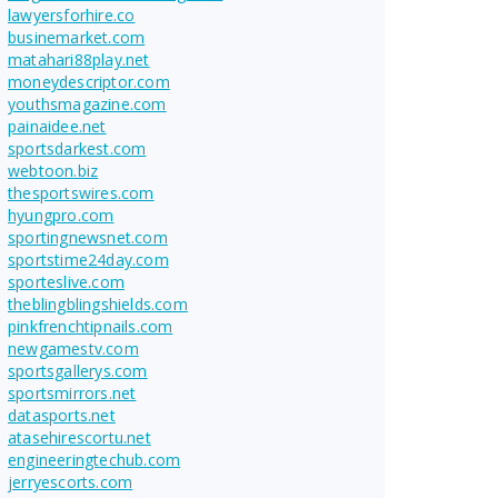
lawyersforhire.co
businemarket.com
matahari88play.net
moneydescriptor.com
youthsmagazine.com
painaidee.net
sportsdarkest.com
webtoon.biz
thesportswires.com
hyungpro.com
sportingnewsnet.com
sportstime24day.com
sporteslive.com
theblingblingshields.com
pinkfrenchtipnails.com
newgamestv.com
sportsgallerys.com
sportsmirrors.net
datasports.net
atasehirescortu.net
engineeringtechub.com
jerryescorts.com