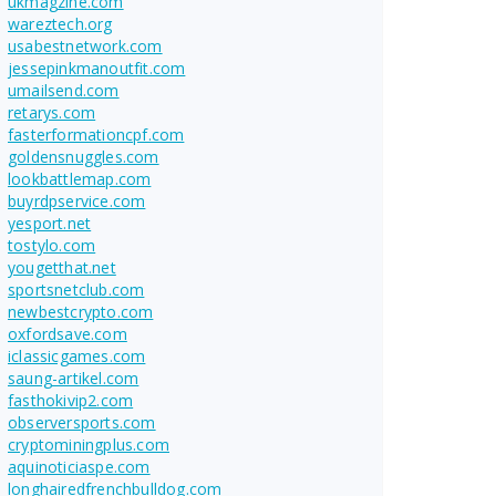
ukmagzine.com
wareztech.org
usabestnetwork.com
jessepinkmanoutfit.com
umailsend.com
retarys.com
fasterformationcpf.com
goldensnuggles.com
lookbattlemap.com
buyrdpservice.com
yesport.net
tostylo.com
yougetthat.net
sportsnetclub.com
newbestcrypto.com
oxfordsave.com
iclassicgames.com
saung-artikel.com
fasthokivip2.com
observersports.com
cryptominingplus.com
aquinoticiaspe.com
longhairedfrenchbulldog.com