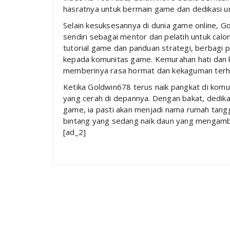
hasratnya untuk bermain game dan dedikasi u
Selain kesuksesannya di dunia game online, G
sendiri sebagai mentor dan pelatih untuk calo
tutorial game dan panduan strategi, berbagi
kepada komunitas game. Kemurahan hati dan 
memberinya rasa hormat dan kekaguman ter
Ketika Goldwin678 terus naik pangkat di komu
yang cerah di depannya. Dengan bakat, dedik
game, ia pasti akan menjadi nama rumah tangg
bintang yang sedang naik daun yang mengambi
[ad_2]