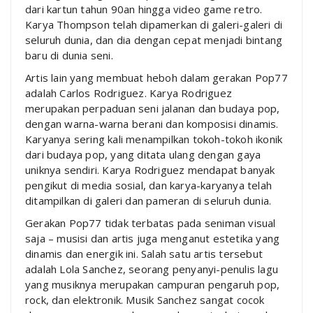
dari kartun tahun 90an hingga video game retro.
Karya Thompson telah dipamerkan di galeri-galeri di
seluruh dunia, dan dia dengan cepat menjadi bintang
baru di dunia seni.
Artis lain yang membuat heboh dalam gerakan Pop77
adalah Carlos Rodriguez. Karya Rodriguez
merupakan perpaduan seni jalanan dan budaya pop,
dengan warna-warna berani dan komposisi dinamis.
Karyanya sering kali menampilkan tokoh-tokoh ikonik
dari budaya pop, yang ditata ulang dengan gaya
uniknya sendiri. Karya Rodriguez mendapat banyak
pengikut di media sosial, dan karya-karyanya telah
ditampilkan di galeri dan pameran di seluruh dunia.
Gerakan Pop77 tidak terbatas pada seniman visual
saja – musisi dan artis juga menganut estetika yang
dinamis dan energik ini. Salah satu artis tersebut
adalah Lola Sanchez, seorang penyanyi-penulis lagu
yang musiknya merupakan campuran pengaruh pop,
rock, dan elektronik. Musik Sanchez sangat cocok