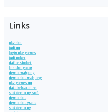
Links
pkv slot
judi qq
login pkv games
judi poker
daftar sbobet
link slot gacor
demo mahjong
demo slot mahjong
pkv games qq
data keluaran hk
slot demo pg soft
demo slot
demo slot gratis
slot demo pg