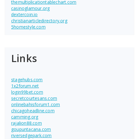
themultiplicationtablechart.com
casinoglamour.org
dextercoin.io
christianarticledirectory.org
5homestyle.com
Links
stagehubs.com
1x2forum.net
login99bet.com
secretcourtesans.com
onlinebahisforum1.com
chicagoheadline.com
camming.org
rajalion88.com
goupuntacana.com
riversedgepark.com