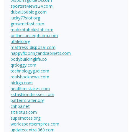
tvsportsguide24.com
sportsreviews24.com
dubai360blog.com
lucky77slot.org
growmefast.com
mahkotahokislot.com
onlinecancerpharm.com
ufalek.org
mattress-disposal.com
happyflooringandcabinets.com
bodybuildinglife.co
qrdoggy.com
technologygud.com
realshocknews.com
pickgb.com
healthmistakes.com
ksfashiondresses.com
patterntrader.org
cnhpa.net
sitalotus.com
supernotes.org
worldsportsempires.com
updatecentral360.com