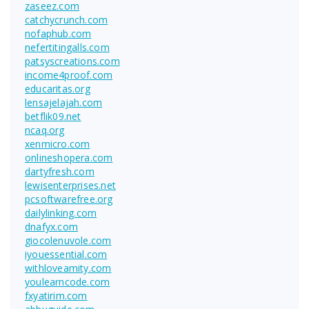
zaseez.com
catchycrunch.com
nofaphub.com
nefertitingalls.com
patsyscreations.com
income4proof.com
educaritas.org
lensajelajah.com
betflik09.net
ncaq.org
xenmicro.com
onlineshopera.com
dartyfresh.com
lewisenterprises.net
pcsoftwarefree.org
dailylinking.com
dnafyx.com
giocolenuvole.com
iyouessential.com
withloveamity.com
youlearncode.com
fxyatirim.com