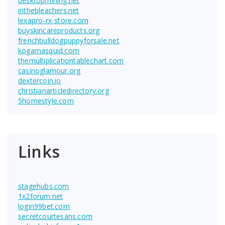
desktopmining.net
inthebleachers.net
lexapro-rx-store.com
buyskincareproducts.org
frenchbulldogpuppyforsale.net
kogamasquid.com
themultiplicationtablechart.com
casinoglamour.org
dextercoin.io
christianarticledirectory.org
5homestyle.com
Links
stagehubs.com
1x2forum.net
login99bet.com
secretcourtesans.com