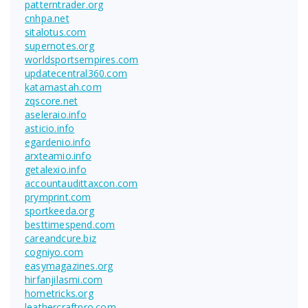
patterntrader.org
cnhpa.net
sitalotus.com
supernotes.org
worldsportsempires.com
updatecentral360.com
katamastah.com
zqscore.net
aseleraio.info
asticio.info
egardenio.info
arxteamio.info
getalexio.info
accountaudittaxcon.com
prymprint.com
sportkeeda.org
besttimespend.com
careandcure.biz
cogniyo.com
easymagazines.org
hirfanjilasmi.com
hometricks.org
leathercraftpro.com