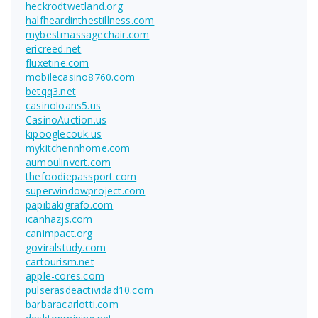
heckrodtwetland.org
halfheardinthestillness.com
mybestmassagechair.com
ericreed.net
fluxetine.com
mobilecasino8760.com
betqq3.net
casinoloans5.us
CasinoAuction.us
kipooglecouk.us
mykitchennhome.com
aumoulinvert.com
thefoodiepassport.com
superwindowproject.com
papibakigrafo.com
icanhazjs.com
canimpact.org
goviralstudy.com
cartourism.net
apple-cores.com
pulserasdeactividad10.com
barbaracarlotti.com