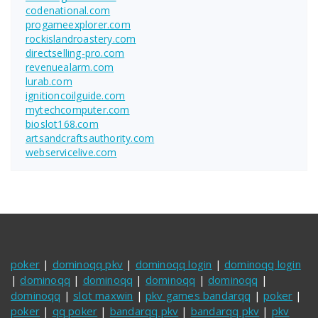
codenational.com
progameexplorer.com
rockislandroastery.com
directselling-pro.com
revenuealarm.com
lurab.com
ignitioncoilguide.com
mytechcomputer.com
bioslot168.com
artsandcraftsauthority.com
webservicelive.com
poker
|
dominoqq pkv
|
dominoqq login
|
dominoqq login
|
dominoqq
|
dominoqq
|
dominoqq
|
dominoqq
|
dominoqq
|
slot maxwin
|
pkv games bandarqq
|
poker
|
poker
|
qq poker
|
bandarqq pkv
|
bandarqq pkv
|
pkv