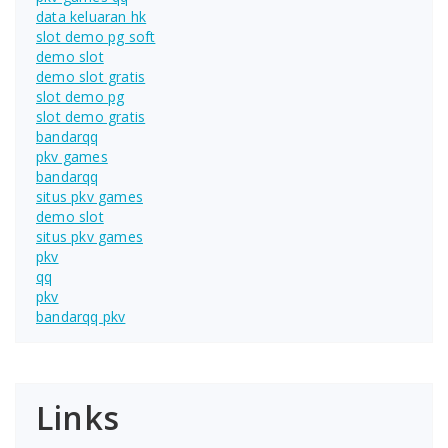
data keluaran hk
slot demo pg soft
demo slot
demo slot gratis
slot demo pg
slot demo gratis
bandarqq
pkv games
bandarqq
situs pkv games
demo slot
situs pkv games
pkv
qq
pkv
bandarqq pkv
Links