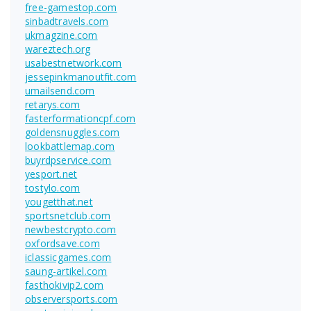
free-gamestop.com
sinbadtravels.com
ukmagzine.com
wareztech.org
usabestnetwork.com
jessepinkmanoutfit.com
umailsend.com
retarys.com
fasterformationcpf.com
goldensnuggles.com
lookbattlemap.com
buyrdpservice.com
yesport.net
tostylo.com
yougetthat.net
sportsnetclub.com
newbestcrypto.com
oxfordsave.com
iclassicgames.com
saung-artikel.com
fasthokivip2.com
observersports.com