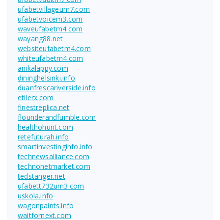
ufabetvillageum7.com
ufabetvoicem3.com
waveufabetm4.com
wayang88.net
websiteufabetm4.com
whiteufabetm4.com
anikalappy.com
dininghelsinki.info
duanfrescariverside.info
etilerx.com
finestreplica.net
flounderandfumble.com
healthohunt.com
retefuturah.info
smartinvestinginfo.info
technewsalliance.com
technonetmarket.com
tedstanger.net
ufabett732um3.com
uskola.info
wagonpaints.info
waitfornext.com