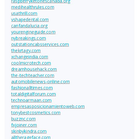
raspberryketonescanada.org
medihealthrules.com
usathrill.com
vshapedental.com
canfandalucia.org
yourengineguide.com
nybreakings.com
outstationcabsservices.com
thekrtagy.com
xchangeindia.com
coolmicrotech.com
dreamhousehack.com
the-techteacher.com
automobilenews-online.com
fashionalltimes.com
totaldigitalforum.com
technoarmaan.com
empresasposicionamientoweb.com
tonybestcosmetics.com
buzznc.com
fxjoiner.com
skinbykindra.com
alltherageface.com