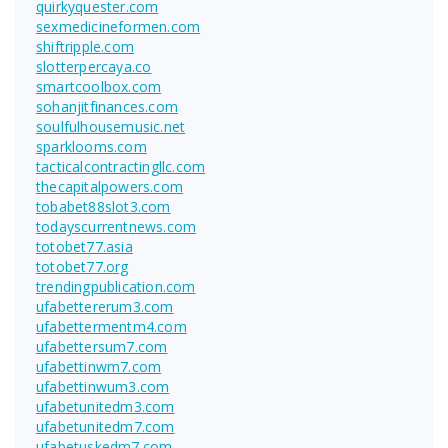
quirkyquester.com
sexmedicineformen.com
shiftripple.com
slotterpercaya.co
smartcoolbox.com
sohanjitfinances.com
soulfulhousemusic.net
sparklooms.com
tacticalcontractingllc.com
thecapitalpowers.com
tobabet88slot3.com
todayscurrentnews.com
totobet77.asia
totobet77.org
trendingpublication.com
ufabettererum3.com
ufabettermentm4.com
ufabettersum7.com
ufabettinwm7.com
ufabettinwum3.com
ufabetunitedm3.com
ufabetunitedm7.com
ufabetuskedm7.com