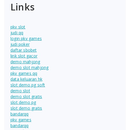
Links
pkv slot
judi qq
login pkv games
judi poker
daftar sbobet
link slot gacor
demo mahjong
demo slot mahjong
pkv games qq
data keluaran hk
slot demo pg soft
demo slot
demo slot gratis
slot demo pg
slot demo gratis
bandarqq
pkv games
bandarqq