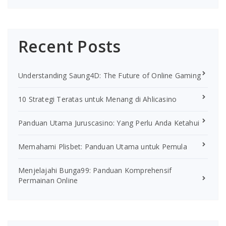
Recent Posts
Understanding Saung4D: The Future of Online Gaming
10 Strategi Teratas untuk Menang di Ahlicasino
Panduan Utama Juruscasino: Yang Perlu Anda Ketahui
Memahami Plisbet: Panduan Utama untuk Pemula
Menjelajahi Bunga99: Panduan Komprehensif
Permainan Online