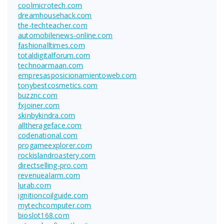
coolmicrotech.com
dreamhousehack.com
the-techteacher.com
automobilenews-online.com
fashionalltimes.com
totaldigitalforum.com
technoarmaan.com
empresasposicionamientoweb.com
tonybestcosmetics.com
buzznc.com
fxjoiner.com
skinbykindra.com
alltherageface.com
codenational.com
progameexplorer.com
rockislandroastery.com
directselling-pro.com
revenuealarm.com
lurab.com
ignitioncoilguide.com
mytechcomputer.com
bioslot168.com