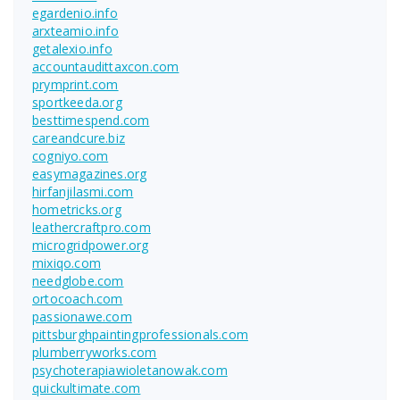
egardenio.info
arxteamio.info
getalexio.info
accountaudittaxcon.com
prymprint.com
sportkeeda.org
besttimespend.com
careandcure.biz
cogniyo.com
easymagazines.org
hirfanjilasmi.com
hometricks.org
leathercraftpro.com
microgridpower.org
mixiqo.com
needglobe.com
ortocoach.com
passionawe.com
pittsburghpaintingprofessionals.com
plumberryworks.com
psychoterapiawioletanowak.com
quickultimate.com