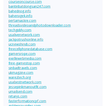
courseoncourse.com
bantinbatdongsan247.com
bahednog.info
bahenxgek.info
pertamaskre.com
threadsvideoandphotodownloader.com
techgiddy.com
usalivenetwork.com
jackpotrushonline.info
ucnewshindi.com
freecellphonedatabase.com
gamersrope.com
exellewebmedia.com
free-gamestop.com
sinbadtravels.com
ukmagzine.com
wareztech.org
usabestnetwork.com
jessepinkmanoutfit.com
umailsend.com
retarys.com
fasterformationcpf.com
goldensnuggles.com