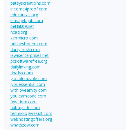
patsyscreations.com
income4proof.com
educaritas.org
lensajelajah.com
betflik09.net
ncaq.org
xenmicro.com
onlineshopera.com
dartyfresh.com
lewisenterprises.net
pcsoftwarefree.org
dailylinking.com
dnafyx.com
giocolenuvole.com
iyouessential.com
withloveamity.com
youlearncode.com
fxyatirim.com
abbuguide.com
technologyresult.com
webhostingoffers.org
whatszow.com