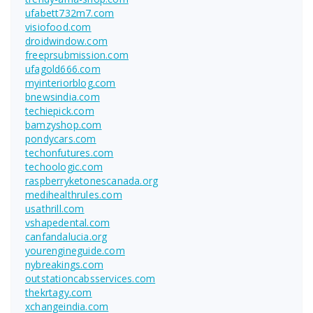
ufabett732m7.com
visiofood.com
droidwindow.com
freeprsubmission.com
ufagold666.com
myinteriorblog.com
bnewsindia.com
techiepick.com
bamzyshop.com
pondycars.com
techonfutures.com
techoologic.com
raspberryketonescanada.org
medihealthrules.com
usathrill.com
vshapedental.com
canfandalucia.org
yourengineguide.com
nybreakings.com
outstationcabsservices.com
thekrtagy.com
xchangeindia.com