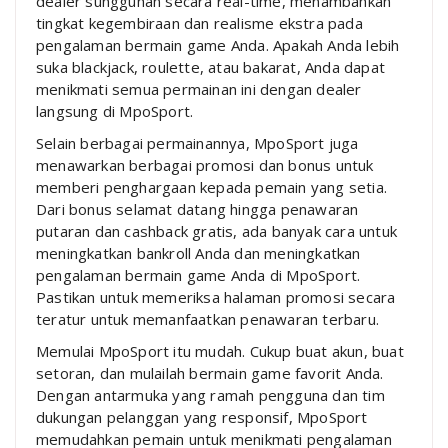
dealer sungguhan secara real-time, menambahkan
tingkat kegembiraan dan realisme ekstra pada
pengalaman bermain game Anda. Apakah Anda lebih
suka blackjack, roulette, atau bakarat, Anda dapat
menikmati semua permainan ini dengan dealer
langsung di MpoSport.
Selain berbagai permainannya, MpoSport juga
menawarkan berbagai promosi dan bonus untuk
memberi penghargaan kepada pemain yang setia.
Dari bonus selamat datang hingga penawaran
putaran dan cashback gratis, ada banyak cara untuk
meningkatkan bankroll Anda dan meningkatkan
pengalaman bermain game Anda di MpoSport.
Pastikan untuk memeriksa halaman promosi secara
teratur untuk memanfaatkan penawaran terbaru.
Memulai MpoSport itu mudah. Cukup buat akun, buat
setoran, dan mulailah bermain game favorit Anda.
Dengan antarmuka yang ramah pengguna dan tim
dukungan pelanggan yang responsif, MpoSport
memudahkan pemain untuk menikmati pengalaman