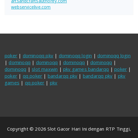
artsandcraftsauthority.com
webservicelive.com
poker
|
dominoqq pkv
|
dominoqq login
|
dominoqq login
|
dominoqq
|
dominoqq
|
dominoqq
|
dominoqq
|
dominoqq
|
slot maxwin
|
pkv games bandarqq
|
poker
|
poker
|
qq poker
|
bandarqq pkv
|
bandarqq pkv
|
pkv
games
|
qq poker
|
pkv
Copyright © 2026 Slot Gacor Hari Ini dengan RTP Tinggi,