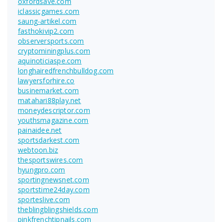
oxfordsave.com
iclassicgames.com
saung-artikel.com
fasthokivip2.com
observersports.com
cryptominingplus.com
aquinoticiaspe.com
longhairedfrenchbulldog.com
lawyersforhire.co
businemarket.com
matahari88play.net
moneydescriptor.com
youthsmagazine.com
painaidee.net
sportsdarkest.com
webtoon.biz
thesportswires.com
hyungpro.com
sportingnewsnet.com
sportstime24day.com
sporteslive.com
theblingblingshields.com
pinkfrenchtipnails.com