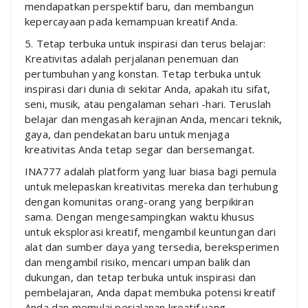
mendapatkan perspektif baru, dan membangun
kepercayaan pada kemampuan kreatif Anda.
5. Tetap terbuka untuk inspirasi dan terus belajar:
Kreativitas adalah perjalanan penemuan dan
pertumbuhan yang konstan. Tetap terbuka untuk
inspirasi dari dunia di sekitar Anda, apakah itu sifat,
seni, musik, atau pengalaman sehari -hari. Teruslah
belajar dan mengasah kerajinan Anda, mencari teknik,
gaya, dan pendekatan baru untuk menjaga
kreativitas Anda tetap segar dan bersemangat.
INA777 adalah platform yang luar biasa bagi pemula
untuk melepaskan kreativitas mereka dan terhubung
dengan komunitas orang-orang yang berpikiran
sama. Dengan mengesampingkan waktu khusus
untuk eksplorasi kreatif, mengambil keuntungan dari
alat dan sumber daya yang tersedia, bereksperimen
dan mengambil risiko, mencari umpan balik dan
dukungan, dan tetap terbuka untuk inspirasi dan
pembelajaran, Anda dapat membuka potensi kreatif
Anda dan memulai perjalanan kreatif yang