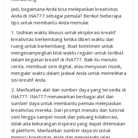
Jadi, bagaimana Anda bisa melepaskan kreativitas
Anda di INA777 sebagai pemula? Berikut beberapa
tips untuk membantu Anda memulai:
1. Sisihkan waktu khusus untuk eksplorasi kreatif:
kreativitas berkembang ketika diberi waktu dan
ruang untuk berkembang. Buat komitmen untuk
mengesampingkan blok waktu reguler untuk terlibat
dalam kegiatan kreatif di INA777. Baik itu menulis
cerita, membuat seni digital, atau menyusun musik,
mengukir waktu dalam jadwal Anda untuk memelihara
sisi kreatif Anda.
2. Manfaatkan alat dan sumber daya yang tersedia di
INA777: INA777 menawarkan berbagai alat dan
sumber daya untuk membantu pemula melepaskan
kreativitas mereka. Dari prompt menulis dan tutorial
seni hingga sampel musik dan peluang kolaborasi,
tidak ada kekurangan inspirasi yang dapat ditemukan
di platform. Manfaatkan sumber daya ini untuk
memicu kreativitas Anda dan menjelajahi jalan