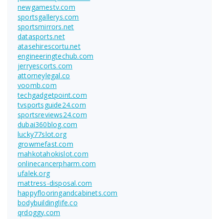
newgamestv.com
sportsgallerys.com
sportsmirrors.net
datasports.net
atasehirescortu.net
engineeringtechub.com
jerryescorts.com
attorneylegal.co
voomb.com
techgadgetpoint.com
tvsportsguide24.com
sportsreviews24.com
dubai360blog.com
lucky77slot.org
growmefast.com
mahkotahokislot.com
onlinecancerpharm.com
ufalek.org
mattress-disposal.com
happyflooringandcabinets.com
bodybuildinglife.co
qrdoggy.com