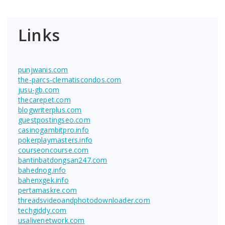
Links
punjwanis.com
the-parcs-clematiscondos.com
jusu-gb.com
thecarepet.com
blogwriterplus.com
guestpostingseo.com
casinogambitpro.info
pokerplaymasters.info
courseoncourse.com
bantinbatdongsan247.com
bahednog.info
bahenxgek.info
pertamaskre.com
threadsvideoandphotodownloader.com
techgiddy.com
usalivenetwork.com