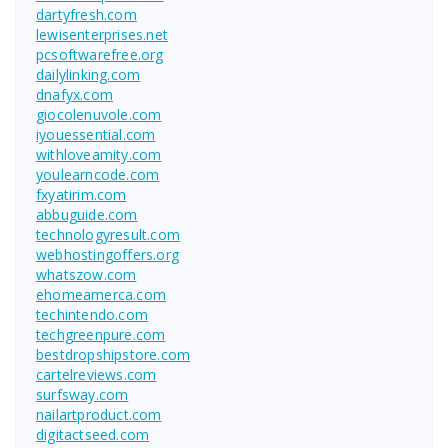
dartyfresh.com
lewisenterprises.net
pcsoftwarefree.org
dailylinking.com
dnafyx.com
giocolenuvole.com
iyouessential.com
withloveamity.com
youlearncode.com
fxyatirim.com
abbuguide.com
technologyresult.com
webhostingoffers.org
whatszow.com
ehomeamerca.com
techintendo.com
techgreenpure.com
bestdropshipstore.com
cartelreviews.com
surfsway.com
nailartproduct.com
digitactseed.com