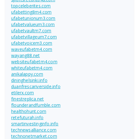
topceleberites.com
ufabetting8m4.com
ufabetunionum3.com
ufabetvalueum3.com
ufabetvaultm7.com
ufabetvillageum7.com
ufabetvoicem3.com
waveufabetm4.com
wayang88.net
websiteufabetm4.com
whiteufabetm4.com
anikalappy.com
dininghelsinki.info
duanfrescariverside.info
etilerx.com
finestreplica.net
flounderandfumble.com
healthohunt.com
retefuturah.info
smartinvestinginfo.info
technewsalliance.com
technonetmarket.com