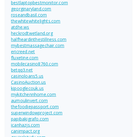
bestlaptopbestmonitor.com
georginaryland.com
roseandbasil.com
thewhitewhitelights.com
atdhe.ws
heckrodtwetland.org
halfheardinthestillness.com
mybestmassagechair.com
ericreed.net
fluxetine.com
mobilecasino8760.com
betqq3.net
casinoloans5.us
CasinoAuction.us
kipooglecouk.us
mykitchennhome.com
aumoulinvert.com
thefoodiepassport.com
superwindowproject.com
papibakigrafo.com
icanhazjs.com
canimpact.org