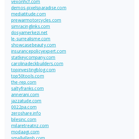
vexonhcf.com
demos-pixelsparadise.com
mediatitude.com
prewarmotorcycles.com
simracinglinks.com
dosyamerkezi.net
le-surrealisme.com
showcasebeauty.com
insurancepolicyexpert.com
statkeycompany.com
carolinadeckbuilders.com
topinvestingblog.com
top50tools.com
the-rep.com
saltyfranks.com
annerani.com
jazzatude.com
0022pa.com
zeroshare.info
bilesinc.com
milaretreatnz.com
modaagi.com
smallvilleph.com