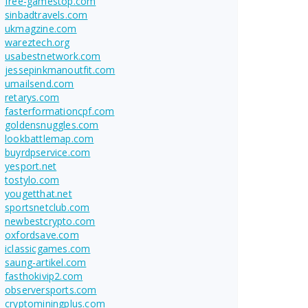
free-gamestop.com
sinbadtravels.com
ukmagzine.com
wareztech.org
usabestnetwork.com
jessepinkmanoutfit.com
umailsend.com
retarys.com
fasterformationcpf.com
goldensnuggles.com
lookbattlemap.com
buyrdpservice.com
yesport.net
tostylo.com
yougetthat.net
sportsnetclub.com
newbestcrypto.com
oxfordsave.com
iclassicgames.com
saung-artikel.com
fasthokivip2.com
observersports.com
cryptominingplus.com