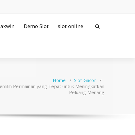
Maxwin
Demo Slot
slot online
Home
/
Slot Gacor
/
emilih Permainan yang Tepat untuk Meningkatkan
Peluang Menang