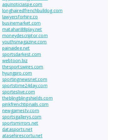
aquinoticiaspe.com
longhairedfrenchbulldog.com
lawyersforhire.co
businemarket.com
matahari88play.net
moneydescriptor.com
youthsmagazine.com
painaidee.net
sportsdarkest.com
webtoon.biz
thesportswires.com
hyungpro.com
sportingnewsnet.com
sportstime24day.com
sporteslive.com
theblingblingshields.com
pinkfrenchtipnails.com
newgamestv.com
sportsgallerys.com
sportsmirrors.net
datasports.net
atasehirescortu.net