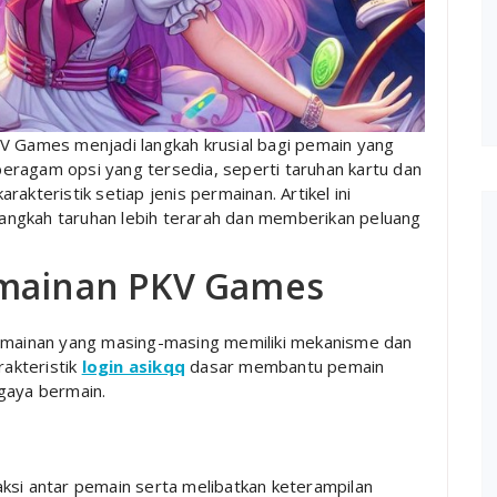
KV Games menjadi langkah krusial bagi pemain yang
eragam opsi yang tersedia, seperti taruhan kartu dan
akteristik setiap jenis permainan. Artikel ini
angkah taruhan lebih terarah dan memberikan peluang
rmainan PKV Games
ainan yang masing-masing memiliki mekanisme dan
akteristik
login asikqq
dasar membantu pemain
gaya bermain.
ksi antar pemain serta melibatkan keterampilan