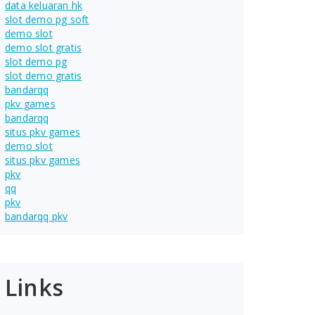
data keluaran hk
slot demo pg soft
demo slot
demo slot gratis
slot demo pg
slot demo gratis
bandarqq
pkv games
bandarqq
situs pkv games
demo slot
situs pkv games
pkv
qq
pkv
bandarqq pkv
Links