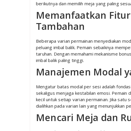
berikutnya dan memilih meja yang paling sesua
Memanfaatkan Fitur
Tambahan
Beberapa varian permainan menyediakan mod
peluang imbal balik. Pemain sebaiknya mempel
taruhan. Dengan memahami mekanisme bonus, k
imbal balik paling tinggi.
Manajemen Modal ya
Mengatur batas modal per sesi adalah fondas
sekaligus menjaga kestabilan emosi. Pemain 
kecil untuk setiap varian permainan. Jika satu
dialihkan pada varian lain yang menunjukkan pe
Mencari Meja dan R