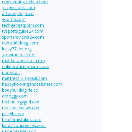
engineeringtechub.com
jerryescorts.com
attorneylegal.co
voomb.com
techgadgetpoint.com
tvsportsguide24.com
sportsreviews24.com
dubai360blog.com
lucky77slot.org
growmefast.com
mahkotahokislot.com
onlinecancerpharm.com
ufalek.org
mattress-disposal.com
happyflooringandcabinets.com
bodybuildinglife.co
qrdoggy.com
technologygud.com
realshocknews.com
pickgb.com
healthmistakes.com
ksfashiondresses.com
patterntrader.org