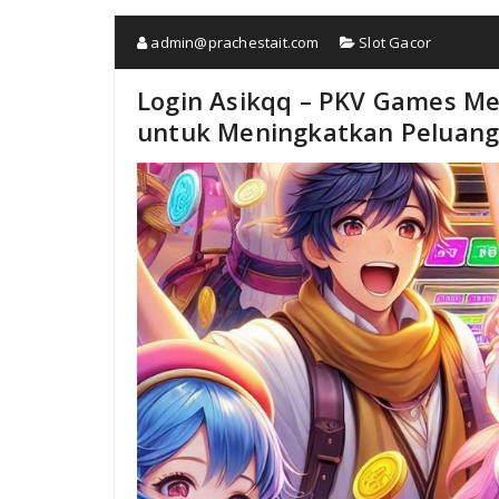
admin@prachestait.com
Slot Gacor
Login Asikqq – PKV Games Me
untuk Meningkatkan Peluan