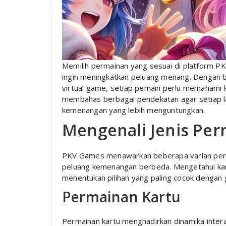
Memilih permainan yang sesuai di platform P
ingin meningkatkan peluang menang. Dengan b
virtual game, setiap pemain perlu memahami kar
membahas berbagai pendekatan agar setiap l
kemenangan yang lebih menguntungkan.
Mengenali Jenis Pe
PKV Games menawarkan beberapa varian perm
peluang kemenangan berbeda. Mengetahui kar
menentukan pilihan yang paling cocok dengan 
Permainan Kartu
Permainan kartu menghadirkan dinamika intera