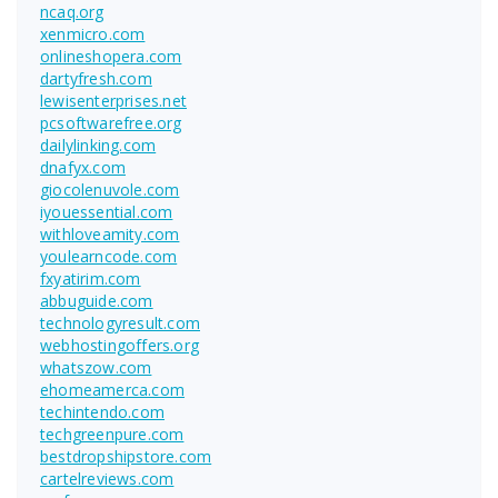
ncaq.org
xenmicro.com
onlineshopera.com
dartyfresh.com
lewisenterprises.net
pcsoftwarefree.org
dailylinking.com
dnafyx.com
giocolenuvole.com
iyouessential.com
withloveamity.com
youlearncode.com
fxyatirim.com
abbuguide.com
technologyresult.com
webhostingoffers.org
whatszow.com
ehomeamerca.com
techintendo.com
techgreenpure.com
bestdropshipstore.com
cartelreviews.com