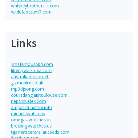
whiskeybrothersllc.com
wildufabetum7.com
Links
jimsfamousbbq.com
libertywalk-usa.com
australiamovie.net
gizmobird.co.uk
mp3djsong.com
coursdanglaistoulouse.com
neptunuslex.com
auguri-di-natale.info
michelewatch.us
omega--watches.us
breitling-watches.us
tgarnettcentrallautoads.com