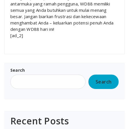
antarmuka yang ramah pengguna, WD88 memiliki
semua yang Anda butuhkan untuk mulai menang
besar. Jangan biarkan frustrasi dan kekecewaan
menghambat Anda – keluarkan potensi penuh Anda
dengan WD88 hari ini!
[ad_2]
Search
Search
Recent Posts