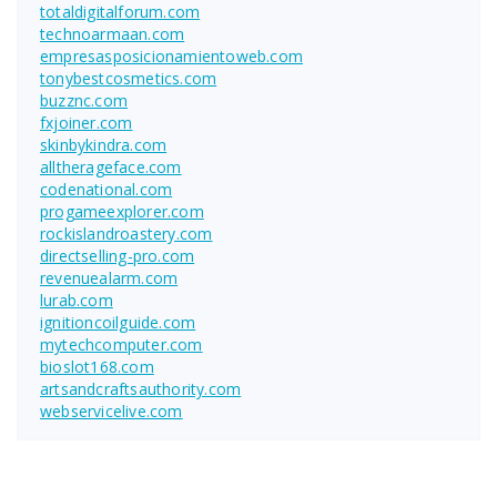
totaldigitalforum.com
technoarmaan.com
empresasposicionamientoweb.com
tonybestcosmetics.com
buzznc.com
fxjoiner.com
skinbykindra.com
alltherageface.com
codenational.com
progameexplorer.com
rockislandroastery.com
directselling-pro.com
revenuealarm.com
lurab.com
ignitioncoilguide.com
mytechcomputer.com
bioslot168.com
artsandcraftsauthority.com
webservicelive.com