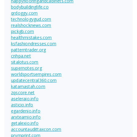
happyflooringandcabinets.com
bodybuildinglife.co
qrdoggy.com
technologygud.com
realshocknews.com
pickgb.com
healthmistakes.com
ksfashiondresses.com
patterntrader.org
cnhpa.net
sitalotus.com
supernotes.org
worldsportsempires.com
updatecentral360.com
katamastah.com
zqscore.net
aseleraio.info
asticio.info
egardenio.info
arxteamio.info
getalexio.info
accountaudittaxcon.com
prymprint.com