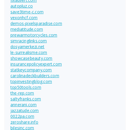
fixadvert.com
autopluz.co
save3time-c.com
vexonhcf.com
demos-pixelsparadise.com
mediatitude.com
prewarmotorcycles.com
simracinglinks.com
dosyamerkezi.net
le-surrealisme.com
showcasebeauty.com
insurancepolicyexpert.com
statkeycompany.com
carolinadeckbuilders.com
topinvestingblog.com
top50tools.com
the-rep.com
saltyfranks.com
annerani.com
jazzatude.com
0022pa.com
zeroshare.info
bilesinc.com