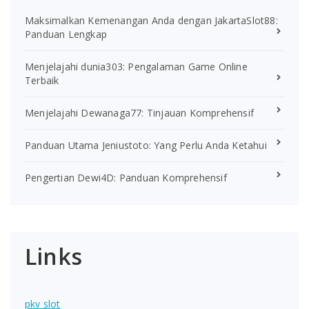
Maksimalkan Kemenangan Anda dengan JakartaSlot88:
Panduan Lengkap
Menjelajahi dunia303: Pengalaman Game Online
Terbaik
Menjelajahi Dewanaga77: Tinjauan Komprehensif
Panduan Utama Jeniustoto: Yang Perlu Anda Ketahui
Pengertian Dewi4D: Panduan Komprehensif
Links
pkv slot