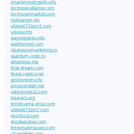
smartinvestinginfo.info
technewsalliance.com
technonetmarket.com
tedstanger.net
ufabett732um3.com
uskola.info
wagonpaints.info
waitfornext.com
clearvisionmarketing.co
quantum-code.co
whatnews.me
final-dream.com
finest-replica.net
gestioneinh.info
prosportdaily.net
salesinvest22.com
teseract.org
trendy-ama-shop.com
ufabett732m7.com
visiofood.com
droidwindow.com
freeprsubmission.com
ufagold666.com