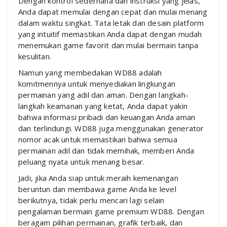
Dengan kontrol sederhana dan instruksi yang jelas,
Anda dapat memulai dengan cepat dan mulai menang
dalam waktu singkat. Tata letak dan desain platform
yang intuitif memastikan Anda dapat dengan mudah
menemukan game favorit dan mulai bermain tanpa
kesulitan.
Namun yang membedakan WD88 adalah
komitmennya untuk menyediakan lingkungan
permainan yang adil dan aman. Dengan langkah-
langkah keamanan yang ketat, Anda dapat yakin
bahwa informasi pribadi dan keuangan Anda aman
dan terlindungi. WD88 juga menggunakan generator
nomor acak untuk memastikan bahwa semua
permainan adil dan tidak memihak, memberi Anda
peluang nyata untuk menang besar.
Jadi, jika Anda siap untuk meraih kemenangan
beruntun dan membawa game Anda ke level
berikutnya, tidak perlu mencari lagi selain
pengalaman bermain game premium WD88. Dengan
beragam pilihan permainan, grafik terbaik, dan