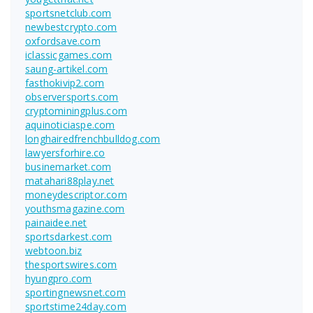
sportsnetclub.com
newbestcrypto.com
oxfordsave.com
iclassicgames.com
saung-artikel.com
fasthokivip2.com
observersports.com
cryptominingplus.com
aquinoticiaspe.com
longhairedfrenchbulldog.com
lawyersforhire.co
businemarket.com
matahari88play.net
moneydescriptor.com
youthsmagazine.com
painaidee.net
sportsdarkest.com
webtoon.biz
thesportswires.com
hyungpro.com
sportingnewsnet.com
sportstime24day.com