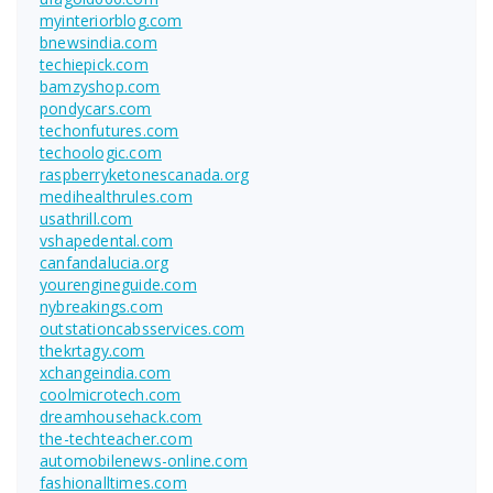
myinteriorblog.com
bnewsindia.com
techiepick.com
bamzyshop.com
pondycars.com
techonfutures.com
techoologic.com
raspberryketonescanada.org
medihealthrules.com
usathrill.com
vshapedental.com
canfandalucia.org
yourengineguide.com
nybreakings.com
outstationcabsservices.com
thekrtagy.com
xchangeindia.com
coolmicrotech.com
dreamhousehack.com
the-techteacher.com
automobilenews-online.com
fashionalltimes.com