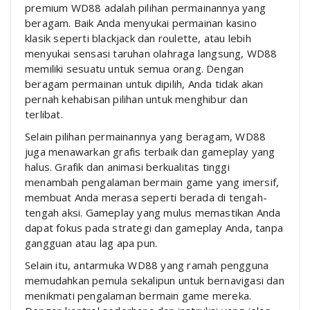
premium WD88 adalah pilihan permainannya yang
beragam. Baik Anda menyukai permainan kasino
klasik seperti blackjack dan roulette, atau lebih
menyukai sensasi taruhan olahraga langsung, WD88
memiliki sesuatu untuk semua orang. Dengan
beragam permainan untuk dipilih, Anda tidak akan
pernah kehabisan pilihan untuk menghibur dan
terlibat.
Selain pilihan permainannya yang beragam, WD88
juga menawarkan grafis terbaik dan gameplay yang
halus. Grafik dan animasi berkualitas tinggi
menambah pengalaman bermain game yang imersif,
membuat Anda merasa seperti berada di tengah-
tengah aksi. Gameplay yang mulus memastikan Anda
dapat fokus pada strategi dan gameplay Anda, tanpa
gangguan atau lag apa pun.
Selain itu, antarmuka WD88 yang ramah pengguna
memudahkan pemula sekalipun untuk bernavigasi dan
menikmati pengalaman bermain game mereka.