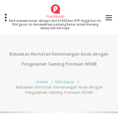
Skip
to
content
Raih maxwin besar dengan slot X1000 ber-RTP tinggi hari ini.
Slot gacor ini menawarkan peluang besar untuk menang
setiap kali bermain.
Bebaskan Rentetan Kemenangan Anda dengan
Pengalaman Gaming Premium WD88
Home
/
Slot Gacor
/
Bebaskan Rentetan Kemenangan Anda dengan
Pengalaman Gaming Premium WD88