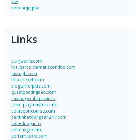
pkv
bandarqq pkv
Links
punjwanis.com
the-parcs-clematiscondos.com
jusu-gb.com
thecarepet.com
blogwriterplus.com
guestpostingseo.com
casinogambitpro.info
pokerplaymasters.info
courseoncourse.com
bantinbatdongsan247.com
bahednog.info
bahenxgek.info
pertamaskre.com