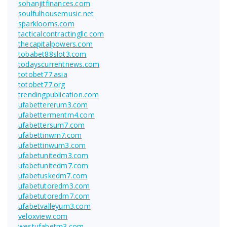
sohanjitfinances.com
soulfulhousemusic.net
sparklooms.com
tacticalcontractingllc.com
thecapitalpowers.com
tobabet88slot3.com
todayscurrentnews.com
totobet77.asia
totobet77.org
trendingpublication.com
ufabettererum3.com
ufabettermentm4.com
ufabettersum7.com
ufabettinwm7.com
ufabettinwum3.com
ufabetunitedm3.com
ufabetunitedm7.com
ufabetuskedm7.com
ufabetutoredm3.com
ufabetutoredm7.com
ufabetvalleyum3.com
veloxview.com
westufabetm3.com