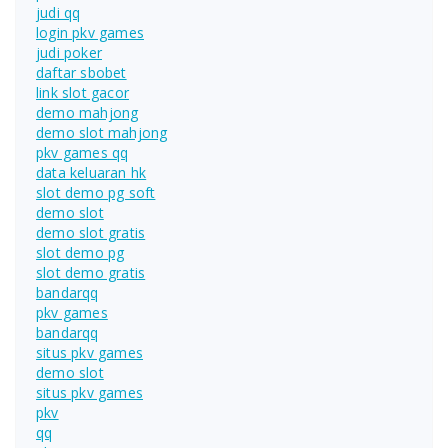
judi qq
login pkv games
judi poker
daftar sbobet
link slot gacor
demo mahjong
demo slot mahjong
pkv games qq
data keluaran hk
slot demo pg soft
demo slot
demo slot gratis
slot demo pg
slot demo gratis
bandarqq
pkv games
bandarqq
situs pkv games
demo slot
situs pkv games
pkv
qq