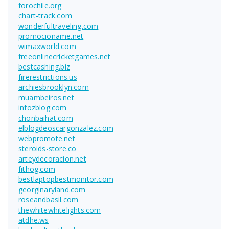
forochile.org
chart-track.com
wonderfultraveling.com
promocioname.net
wimaxworld.com
freeonlinecricketgames.net
bestcashing.biz
firerestrictions.us
archiesbrooklyn.com
muambeiros.net
infozblog.com
chonbaihat.com
elblogdeoscargonzalez.com
webpromote.net
steroids-store.co
arteydecoracion.net
fithog.com
bestlaptopbestmonitor.com
georginaryland.com
roseandbasil.com
thewhitewhitelights.com
atdhe.ws