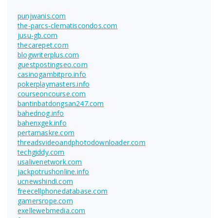
punjwanis.com
the-parcs-clematiscondos.com
jusu-gb.com
thecarepet.com
blogwriterplus.com
guestpostingseo.com
casinogambitpro.info
pokerplaymasters.info
courseoncourse.com
bantinbatdongsan247.com
bahednog.info
bahenxgek.info
pertamaskre.com
threadsvideoandphotodownloader.com
techgiddy.com
usalivenetwork.com
jackpotrushonline.info
ucnewshindi.com
freecellphonedatabase.com
gamersrope.com
exellewebmedia.com