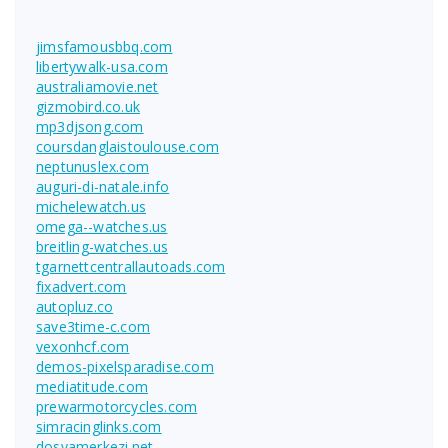
jimsfamousbbq.com
libertywalk-usa.com
australiamovie.net
gizmobird.co.uk
mp3djsong.com
coursdanglaistoulouse.com
neptunuslex.com
auguri-di-natale.info
michelewatch.us
omega--watches.us
breitling-watches.us
tgarnettcentrallautoads.com
fixadvert.com
autopluz.co
save3time-c.com
vexonhcf.com
demos-pixelsparadise.com
mediatitude.com
prewarmotorcycles.com
simracinglinks.com
dosyamerkezi.net