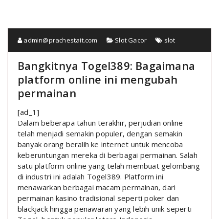
admin@prachestait.com
Slot Gacor
slot
Bangkitnya Togel389: Bagaimana
platform online ini mengubah
permainan
[ad_1]
Dalam beberapa tahun terakhir, perjudian online
telah menjadi semakin populer, dengan semakin
banyak orang beralih ke internet untuk mencoba
keberuntungan mereka di berbagai permainan. Salah
satu platform online yang telah membuat gelombang
di industri ini adalah Togel389. Platform ini
menawarkan berbagai macam permainan, dari
permainan kasino tradisional seperti poker dan
blackjack hingga penawaran yang lebih unik seperti