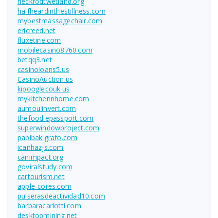
heckrodtwetland.org
halfheardinthestillness.com
mybestmassagechair.com
ericreed.net
fluxetine.com
mobilecasino8760.com
betqq3.net
casinoloans5.us
CasinoAuction.us
kipooglecouk.us
mykitchennhome.com
aumoulinvert.com
thefoodiepassport.com
superwindowproject.com
papibakigrafo.com
icanhazjs.com
canimpact.org
goviralstudy.com
cartourism.net
apple-cores.com
pulserasdeactividad10.com
barbaracarlotti.com
desktopmining.net