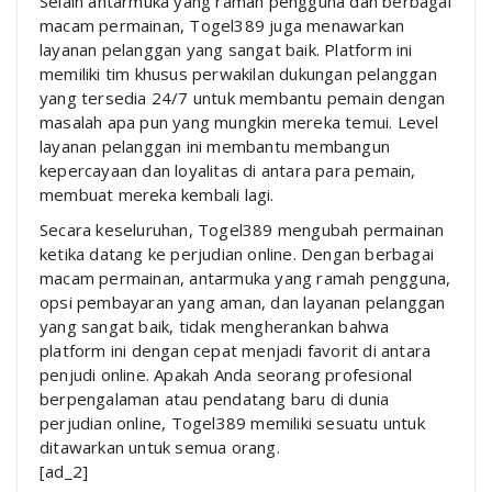
Selain antarmuka yang ramah pengguna dan berbagai
macam permainan, Togel389 juga menawarkan
layanan pelanggan yang sangat baik. Platform ini
memiliki tim khusus perwakilan dukungan pelanggan
yang tersedia 24/7 untuk membantu pemain dengan
masalah apa pun yang mungkin mereka temui. Level
layanan pelanggan ini membantu membangun
kepercayaan dan loyalitas di antara para pemain,
membuat mereka kembali lagi.
Secara keseluruhan, Togel389 mengubah permainan
ketika datang ke perjudian online. Dengan berbagai
macam permainan, antarmuka yang ramah pengguna,
opsi pembayaran yang aman, dan layanan pelanggan
yang sangat baik, tidak mengherankan bahwa
platform ini dengan cepat menjadi favorit di antara
penjudi online. Apakah Anda seorang profesional
berpengalaman atau pendatang baru di dunia
perjudian online, Togel389 memiliki sesuatu untuk
ditawarkan untuk semua orang.
[ad_2]