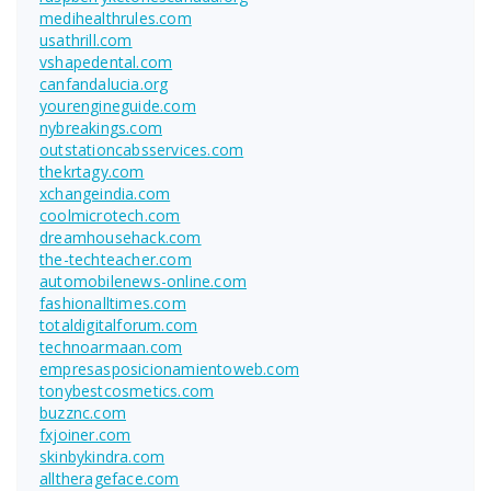
medihealthrules.com
usathrill.com
vshapedental.com
canfandalucia.org
yourengineguide.com
nybreakings.com
outstationcabsservices.com
thekrtagy.com
xchangeindia.com
coolmicrotech.com
dreamhousehack.com
the-techteacher.com
automobilenews-online.com
fashionalltimes.com
totaldigitalforum.com
technoarmaan.com
empresasposicionamientoweb.com
tonybestcosmetics.com
buzznc.com
fxjoiner.com
skinbykindra.com
alltherageface.com