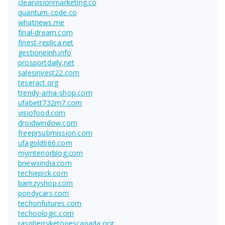
clearvisionmarketing.co
quantum-code.co
whatnews.me
final-dream.com
finest-replica.net
gestioneinh.info
prosportdaily.net
salesinvest22.com
teseract.org
trendy-ama-shop.com
ufabett732m7.com
visiofood.com
droidwindow.com
freeprsubmission.com
ufagold666.com
myinteriorblog.com
bnewsindia.com
techiepick.com
bamzyshop.com
pondycars.com
techonfutures.com
techoologic.com
raspberryketonescanada.org