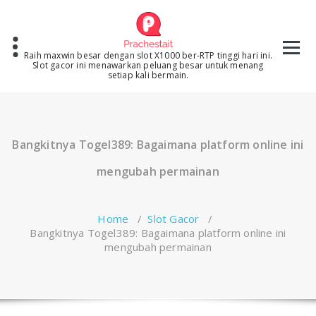
Skip
to
content
Raih maxwin besar dengan slot X1000 ber-RTP tinggi hari ini.
Slot gacor ini menawarkan peluang besar untuk menang
setiap kali bermain.
Bangkitnya Togel389: Bagaimana platform online ini
mengubah permainan
Home
/
Slot Gacor
/
Bangkitnya Togel389: Bagaimana platform online ini
mengubah permainan